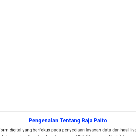
Pengenalan Tentang Raja Paito
tform digital yang berfokus pada penyediaan layanan data dan hasil li