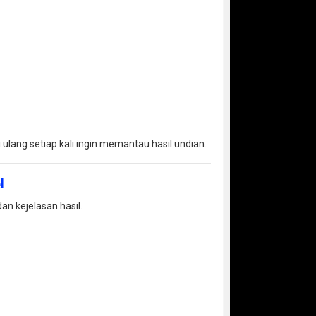
lang setiap kali ingin memantau hasil undian.
l
an kejelasan hasil.