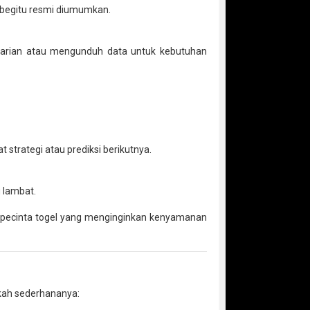
 begitu resmi diumumkan.
harian atau mengunduh data untuk kebutuhan
strategi atau prediksi berikutnya.
g lambat.
ra pecinta togel yang menginginkan kenyamanan
gkah sederhananya: