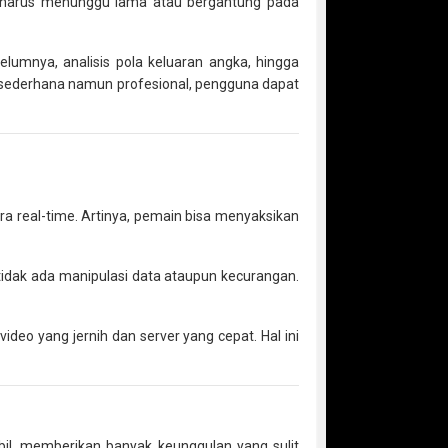
 harus menunggu lama atau bergantung pada
elumnya, analisis pola keluaran angka, hingga
g sederhana namun profesional, pengguna dapat
a real-time. Artinya, pemain bisa menyaksikan
, tidak ada manipulasi data ataupun kecurangan.
ideo yang jernih dan server yang cepat. Hal ini
bil, memberikan banyak keunggulan yang sulit