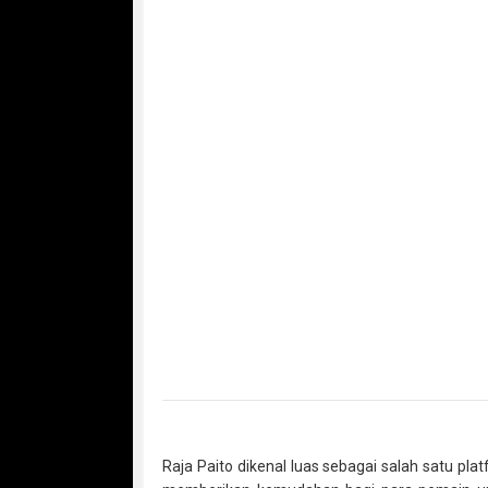
Raja Paito dikenal luas sebagai salah satu pla