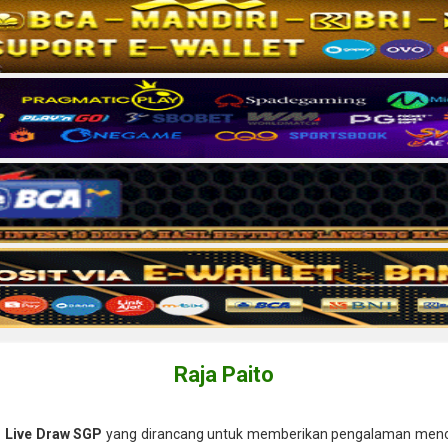
Raja Paito
i Live Draw SGP
yang dirancang untuk memberikan pengalaman menont