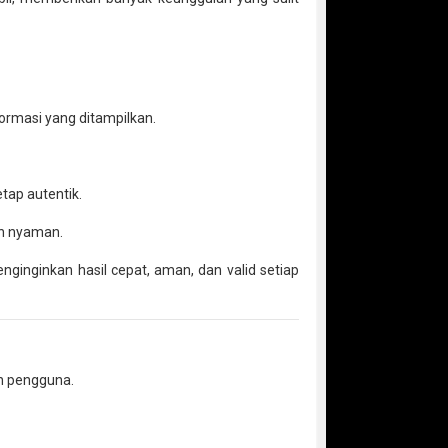
masi yang ditampilkan.
tap autentik.
an nyaman.
nginginkan hasil cepat, aman, dan valid setiap
n pengguna.