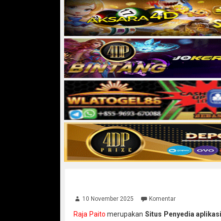
10 November 2025
Komentar
Raja Paito
merupakan
Situs Penyedia aplikas