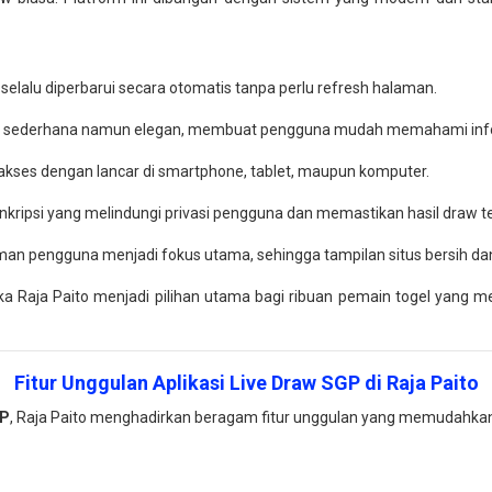
 selalu diperbarui secara otomatis tanpa perlu refresh halaman.
ng sederhana namun elegan, membuat pengguna mudah memahami infor
akses dengan lancar di smartphone, tablet, maupun komputer.
ripsi yang melindungi privasi pengguna dan memastikan hasil draw te
an pengguna menjadi fokus utama, sehingga tampilan situs bersih d
ika Raja Paito menjadi pilihan utama bagi ribuan pemain togel yang me
Fitur Unggulan Aplikasi Live Draw SGP di Raja Paito
GP
, Raja Paito menghadirkan beragam fitur unggulan yang memudahka