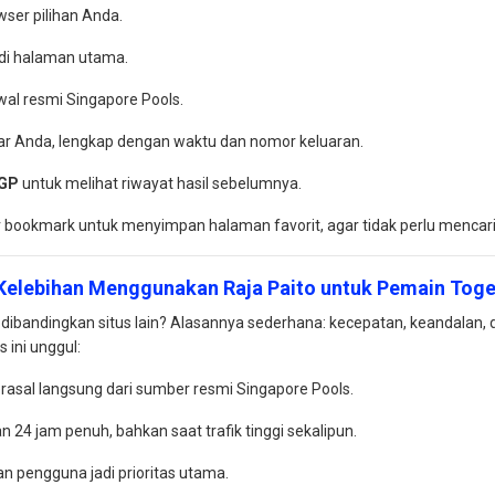
wser pilihan Anda.
 di halaman utama.
wal resmi Singapore Pools.
yar Anda, lengkap dengan waktu dan nomor keluaran.
SGP
untuk melihat riwayat hasil sebelumnya.
 bookmark untuk menyimpan halaman favorit, agar tidak perlu mencari u
Kelebihan Menggunakan Raja Paito untuk Pemain Toge
ibandingkan situs lain? Alasannya sederhana: kecepatan, keandalan, d
 ini unggul:
asal langsung dari sumber resmi Singapore Pools.
 24 jam penuh, bahkan saat trafik tinggi sekalipun.
 pengguna jadi prioritas utama.