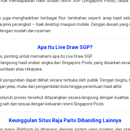
tuk mendapatkan hasil undian resmi SGP (Singapore Pools) tanpa
o juga menghadirkan berbagai fitur tambahan seperti arsip hasil seb
a jenis perangkat — baik desktop maupun mobile. Dengan desain yan
 dengan mudah dan nyaman.
Apa Itu Live Draw SGP?
to, penting untuk memahami apa itu Live Draw SGP.
ngsung hasil undian angka dari Singapore Pools, yang disiarkan secar
nundaan atau rekayasa.
il pengundian dapat dilihat secara terbuka oleh publik. Dengan begitu
n jelas, mulai dari pengambilan bola hingga penentuan hasil akhir.
, seluruh proses tersebut ditayangkan secara langsung dengan kualitas v
sah dan sesuai dengan keluaran resmi Singapore Pools.
Keunggulan Situs Raja Paito Dibanding Lainnya
raw biasa. Platform ini dibangun dengan sistem yang modern dan sta