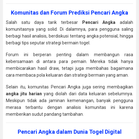
Komunitas dan Forum Prediksi Pencari Angka
Salah satu daya tarik terbesar
Pencari Angka
adalah
komunitasnya yang solid. Di dalamnya, para pengguna saling
berbagi hasil analisis, berdiskusi tentang angka potensial, hingga
berbagi tips seputar strategi bermain togel.
Forum ini berperan penting dalam membangun rasa
kebersamaan di antara para pemain. Mereka tidak hanya
membicarakan hasil draw, tetapi juga membahas bagaimana
cara membaca pola keluaran dan strategi bermain yang aman.
Selain itu, komunitas Pencari Angka juga sering membagikan
angka jitu harian
yang diolah dari data keluaran sebelumnya.
Meskipun tidak ada jaminan kemenangan, banyak pengguna
merasa terbantu dengan analisis komunitas ini karena
memberikan sudut pandang tambahan.
Pencari Angka dalam Dunia Togel Digital