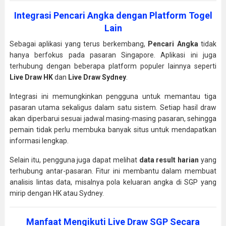
Integrasi Pencari Angka dengan Platform Togel
Lain
Sebagai aplikasi yang terus berkembang,
Pencari Angka
tidak
hanya berfokus pada pasaran Singapore. Aplikasi ini juga
terhubung dengan beberapa platform populer lainnya seperti
Live Draw HK
dan
Live Draw Sydney
.
Integrasi ini memungkinkan pengguna untuk memantau tiga
pasaran utama sekaligus dalam satu sistem. Setiap hasil draw
akan diperbarui sesuai jadwal masing-masing pasaran, sehingga
pemain tidak perlu membuka banyak situs untuk mendapatkan
informasi lengkap.
Selain itu, pengguna juga dapat melihat
data result harian
yang
terhubung antar-pasaran. Fitur ini membantu dalam membuat
analisis lintas data, misalnya pola keluaran angka di SGP yang
mirip dengan HK atau Sydney.
Manfaat Mengikuti Live Draw SGP Secara