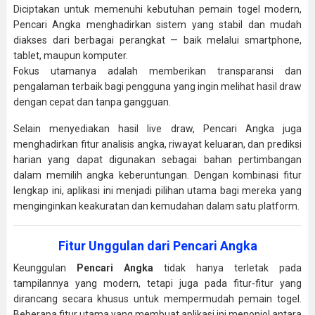
Diciptakan untuk memenuhi kebutuhan pemain togel modern,
Pencari Angka menghadirkan sistem yang stabil dan mudah
diakses dari berbagai perangkat — baik melalui smartphone,
tablet, maupun komputer.
Fokus utamanya adalah memberikan transparansi dan
pengalaman terbaik bagi pengguna yang ingin melihat hasil draw
dengan cepat dan tanpa gangguan.
Selain menyediakan hasil live draw, Pencari Angka juga
menghadirkan fitur analisis angka, riwayat keluaran, dan prediksi
harian yang dapat digunakan sebagai bahan pertimbangan
dalam memilih angka keberuntungan. Dengan kombinasi fitur
lengkap ini, aplikasi ini menjadi pilihan utama bagi mereka yang
menginginkan keakuratan dan kemudahan dalam satu platform.
Fitur Unggulan dari Pencari Angka
Keunggulan
Pencari Angka
tidak hanya terletak pada
tampilannya yang modern, tetapi juga pada fitur-fitur yang
dirancang secara khusus untuk mempermudah pemain togel.
Beberapa fitur utama yang membuat aplikasi ini menonjol antara