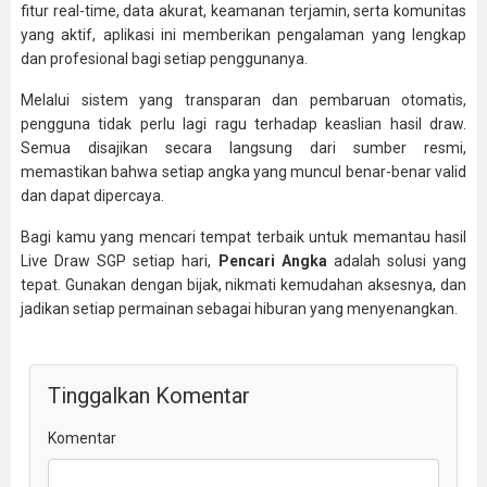
fitur real-time, data akurat, keamanan terjamin, serta komunitas
yang aktif, aplikasi ini memberikan pengalaman yang lengkap
dan profesional bagi setiap penggunanya.
Melalui sistem yang transparan dan pembaruan otomatis,
pengguna tidak perlu lagi ragu terhadap keaslian hasil draw.
Semua disajikan secara langsung dari sumber resmi,
memastikan bahwa setiap angka yang muncul benar-benar valid
dan dapat dipercaya.
Bagi kamu yang mencari tempat terbaik untuk memantau hasil
Live Draw SGP setiap hari,
Pencari Angka
adalah solusi yang
tepat. Gunakan dengan bijak, nikmati kemudahan aksesnya, dan
jadikan setiap permainan sebagai hiburan yang menyenangkan.
Tinggalkan Komentar
Komentar