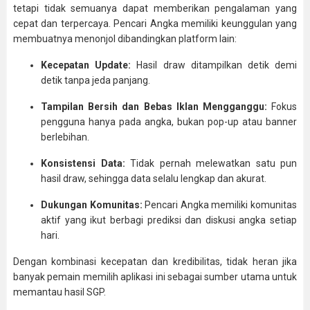
tetapi tidak semuanya dapat memberikan pengalaman yang
cepat dan terpercaya. Pencari Angka memiliki keunggulan yang
membuatnya menonjol dibandingkan platform lain:
Kecepatan Update:
Hasil draw ditampilkan detik demi
detik tanpa jeda panjang.
Tampilan Bersih dan Bebas Iklan Mengganggu:
Fokus
pengguna hanya pada angka, bukan pop-up atau banner
berlebihan.
Konsistensi Data:
Tidak pernah melewatkan satu pun
hasil draw, sehingga data selalu lengkap dan akurat.
Dukungan Komunitas:
Pencari Angka memiliki komunitas
aktif yang ikut berbagi prediksi dan diskusi angka setiap
hari.
Dengan kombinasi kecepatan dan kredibilitas, tidak heran jika
banyak pemain memilih aplikasi ini sebagai sumber utama untuk
memantau hasil SGP.