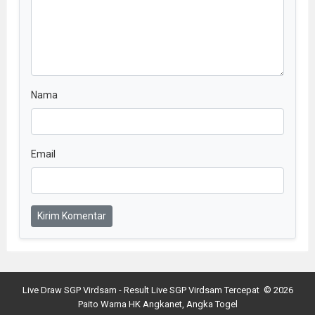
Nama
Email
Kirim Komentar
Live Draw SGP Virdsam - Result Live SGP Virdsam Tercepat © 2026
Paito Warna HK Angkanet
,
Angka Togel