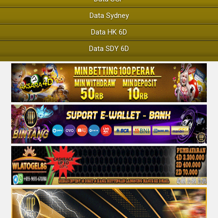
Data Sydney
Data HK 6D
Data SDY 6D